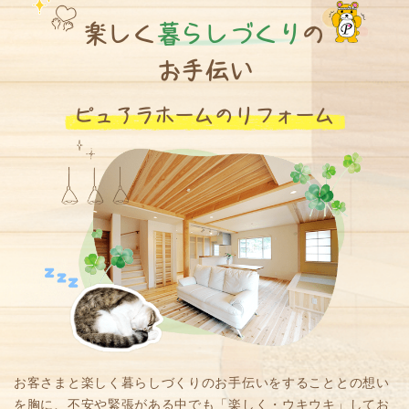
楽しく
暮らしづくり
の
お手伝い
ピュアラホームのリフォーム
お客さまと楽しく暮らしづくりのお手伝いをすることとの想い
を胸に、不安や緊張がある中でも「楽しく・ウキウキ」してお