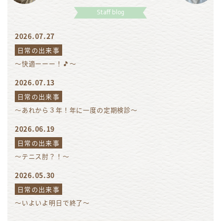
Staff blog
2026.07.27
日常の出来事
～快適ーーー！🎵～
2026.07.13
日常の出来事
～あれから３年！年に一度の定期検診～
2026.06.19
日常の出来事
～テニス肘？！～
2026.05.30
日常の出来事
～いよいよ明日で終了～