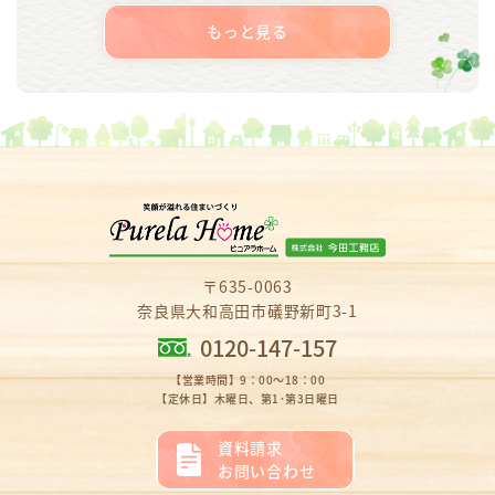
もっと見る
〒635-0063
奈良県大和高田市礒野新町3-1
0120-147-157
【営業時間】9：00～18：00
【定休日】木曜日、第1･第3日曜日
資料請求
お問い合わせ