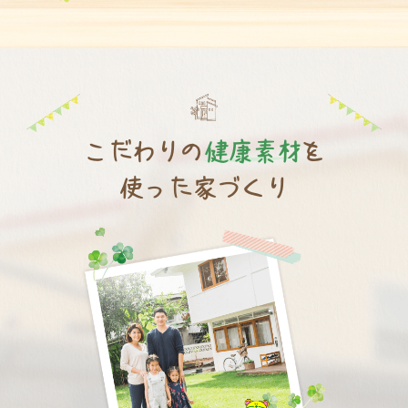
こだわりの
健康素材
を
使った
家づくり