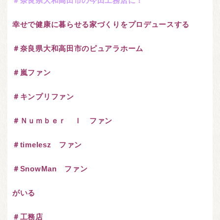
＃奈良県
大和高田市の今田工務店に！
幸せで
健康に暮らせる家づくりを
プロデュースする
＃奈良県大和高田市
のピュアラホーム
＃嵐ファン
＃キンプリファン
＃Ｎｕｍｂｅｒ Ｉ ファン
＃timelesz ファン
＃SnowMan ファン
がいる
＃工務店