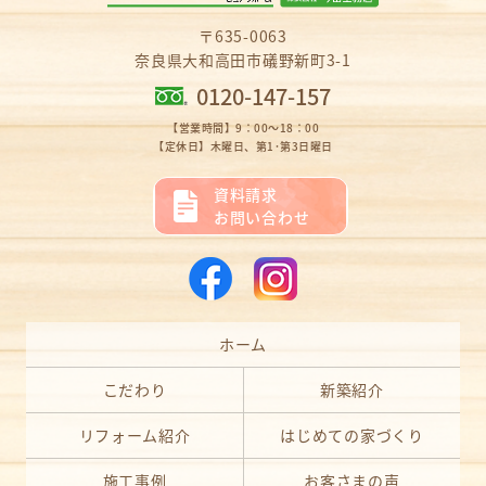
〒635-0063
奈良県大和高田市礒野新町3-1
0120-147-157
【営業時間】9：00～18：00
【定休日】木曜日、第1･第3日曜日
資料請求
お問い合わせ
ホーム
こだわり
新築紹介
リフォーム紹介
はじめての家づくり
施工事例
お客さまの声