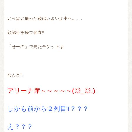
いっぱい撮った後はいよいよ中へ。。。
顔認証を経て発券‼
「せーの」で見たチケットは
なんと‼
アリーナ席～～～～～(◎_◎;)
しかも前から２列目‼？？？
え？？？