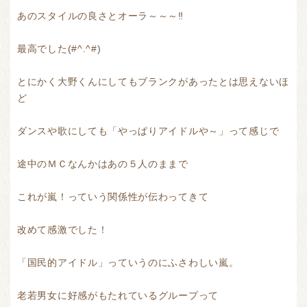
あのスタイルの良さとオーラ～～～‼
最高でした(#^.^#)
とにかく大野くんにしてもブランクがあったとは思えないほ
ど
ダンスや歌にしても「やっぱりアイドルや～」って感じで
途中のＭＣなんかはあの５人のままで
これが嵐！っていう関係性が伝わってきて
改めて感激でした！
「国民的アイドル」っていうのにふさわしい嵐。
老若男女に好感がもたれているグループって