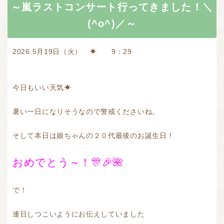
～嵐ラストコンサート行ってきました！＼
(^o^)／～
2026.5月19日（火） ☀ 9：29
今日もいい天気☀
暑い一日になりそうなので警戒くださいね。
そして本日は娘ちゃんの２０代最後のお誕生日！
おめでとう～！🎊🎉🌺
で！
連日しつこいようにお伝えしていました