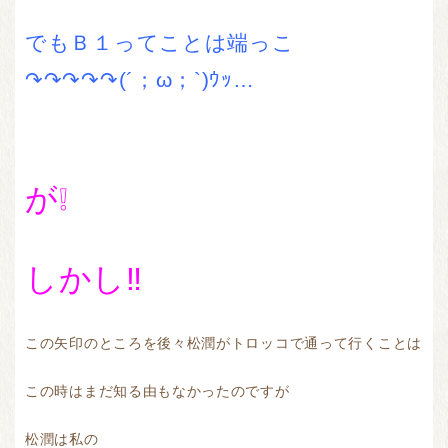
でもＢ１ってことは端っこ
↷↷↷↷↷(´；ω；`)ｳｯ…
が❕
しかし‼
この矢印のところを後々松潤がトロッコで通って行くことは
この時はまだ知る由もなかったのですが
松潤は私の