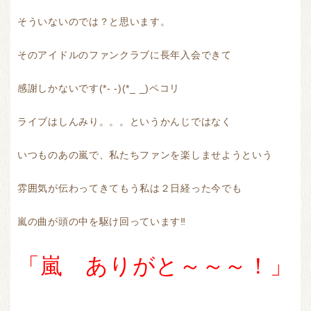
そういないのでは？と思います。
そのアイドルのファンクラブに長年入会できて
感謝しかないです(*- -)(*_ _)ペコリ
ライブはしんみり。。。というかんじではなく
いつものあの嵐で、私たちファンを楽しませようという
雰囲気が伝わってきてもう私は２日経った今でも
嵐の曲が頭の中を駆け回っています‼
「嵐 ありがと～～～！」