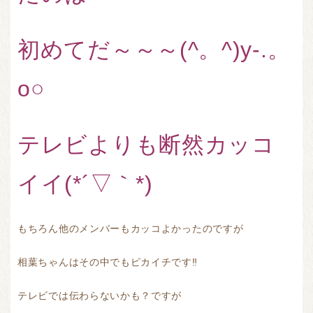
初めてだ～～～(^。^)y-.。
o○
テレビよりも断然カッコ
イイ(*´▽｀*)
もちろん他のメンバーもカッコよかったのですが
相葉ちゃんはその中でもピカイチです‼
テレビでは伝わらないかも？ですが