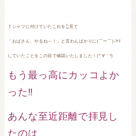
Ｔシャツに付けていたこれを👆見て
「おばさん、やるね～！」と言わんばかりに(￣ー￣)ﾆﾔﾘ
していたことをこの目で確認いたしました！(*´∀｀*)
もう最っ高にカッコよか
った‼
あんな至近距離で拝見し
たのは