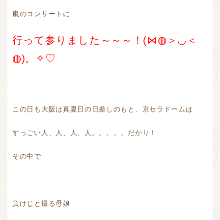
嵐のコンサートに
行って参りました～～～！(⋈◍＞◡＜
◍)。✧♡
この日も大阪は真夏日の日差しのもと、京セラドームは
すっごい人、人、人、人。。。。。だかり！
その中で
負けじと撮る母娘