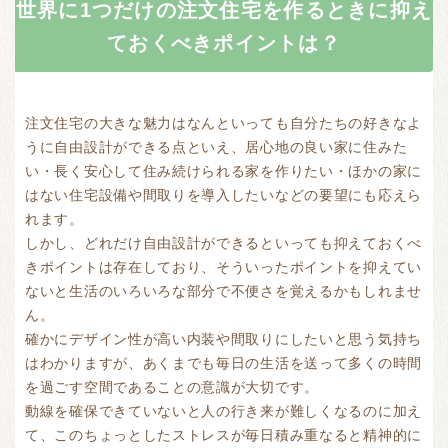
世界に1つだけの注文住宅を作るときに抑え
ておくべきポイントは？
注文住宅の大きな魅力はなんといっても自分たちの好きなよ
うに自由設計ができる点といえ、居心地の良い家に住みた
い・長く安心して住み続けられる家を作りたい・ほかの家に
はない住宅設備や間取りを導入したいなどの要望にも応えら
れます。
しかし、どれだけ自由設計ができるといっても抑えておくべ
きポイントは存在しており、そういったポイントを抑えてい
ないと生活のいろいろな部分で不便さを覚えるかもしれませ
ん。
確かにデザイン性が高い内装や間取りにしたいと思う気持ち
はわかりますが、あくまでも毎日の生活を送って多くの時間
を過ごす空間であることの意識が大切です。
動線を確保できていないと人の行き来が難しくなるのに加え
て、このちょっとしたストレスが毎日積み重なると精神的に