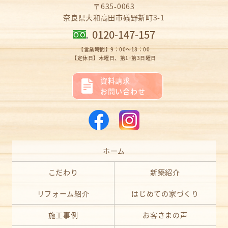
〒635-0063
奈良県大和高田市礒野新町3-1
0120-147-157
【営業時間】9：00～18：00
【定休日】木曜日、第1･第3日曜日
資料請求
お問い合わせ
ホーム
こだわり
新築紹介
リフォーム紹介
はじめての家づくり
施工事例
お客さまの声