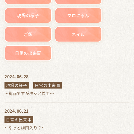
現場の様子
マロにゃん
ご飯
ネイル
日常の出来事
2024.06.28
現場の様子
日常の出来事
～梅雨ですが次々と着工～
2024.06.21
日常の出来事
～やっと梅雨入り？～