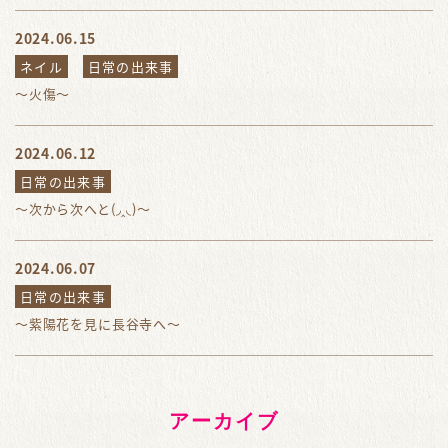
2024.06.15
ネイル
日常の出来事
～火傷～
2024.06.12
日常の出来事
～次から次へと(◞‸◟)～
2024.06.07
日常の出来事
～紫陽花を見に長谷寺へ～
アーカイブ