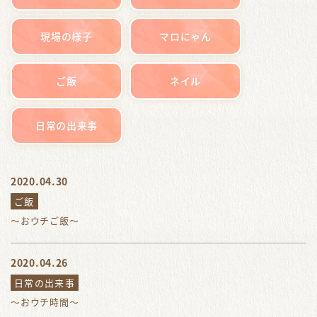
現場の様子
マロにゃん
ご飯
ネイル
日常の出来事
2020.04.30
ご飯
〜おウチご飯〜
2020.04.26
日常の出来事
〜おウチ時間〜