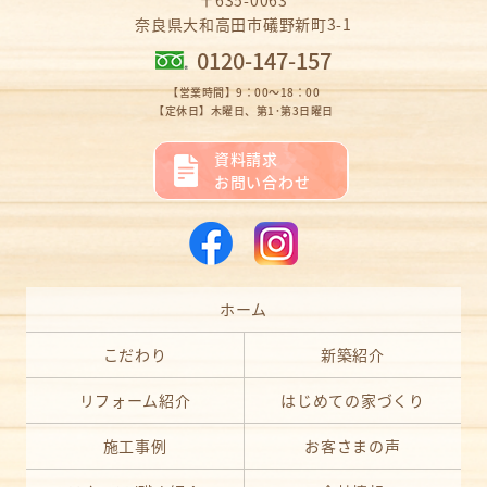
〒635-0063
奈良県大和高田市礒野新町3-1
0120-147-157
【営業時間】9：00～18：00
【定休日】木曜日、第1･第3日曜日
資料請求
お問い合わせ
ホーム
こだわり
新築紹介
リフォーム紹介
はじめての家づくり
施工事例
お客さまの声