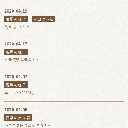
2020.04.19
現場の様子
マロにゃん
久々の～>^_^
2020.04.17
現場の様子
～新築現場着々と～
2020.04.07
現場の様子
本日は～(*^^*)♪
2020.04.06
日常の出来事
～できる限りはやろう！～