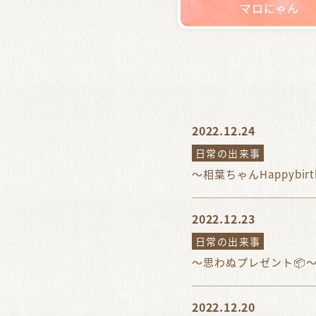
マロにゃん
2022.12.24
日常の出来事
～相葉ちゃんHappybirt
2022.12.23
日常の出来事
～思わぬプレゼント📦
2022.12.20