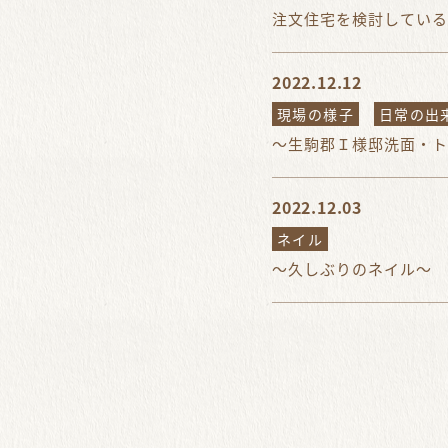
注文住宅を検討している
2022.12.12
現場の様子
日常の出
～生駒郡Ｉ様邸洗面・ト
2022.12.03
ネイル
～久しぶりのネイル～