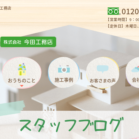
工務店
0120
【営業時間】9：00
【定休日】木曜日、
施工事例
会
おうちのこと
お客さまの声
スタッフブログ