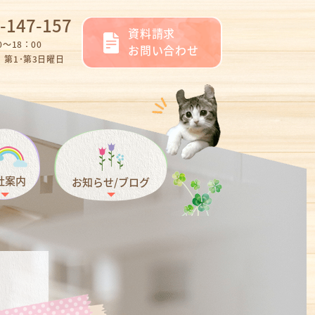
-147-157
資料請求
～18：00
お問い合わせ
第1･第3日曜日
社案内
お知らせ/ブログ