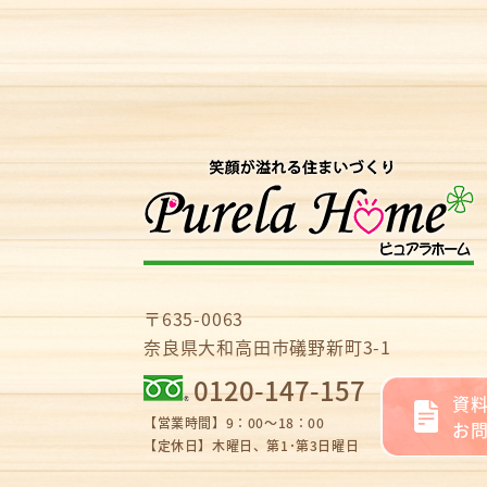
〒635-0063
奈良県大和高田市礒野新町3-1
0120-147-157
資
【営業時間】9：00～18：00
お
【定休日】木曜日、第1･第3日曜日