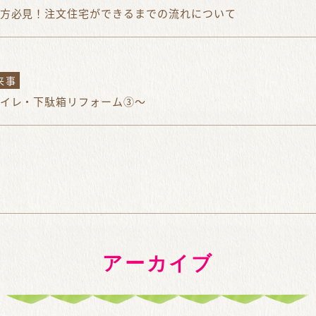
方必見！注文住宅ができるまでの流れについて
来事
イレ・下駄箱リフォーム③～
アーカイブ