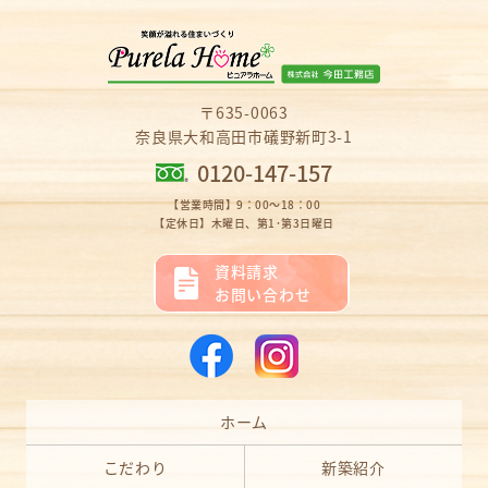
〒635-0063
奈良県大和高田市礒野新町3-1
0120-147-157
【営業時間】9：00～18：00
【定休日】木曜日、第1･第3日曜日
資料請求
お問い合わせ
ホーム
こだわり
新築紹介