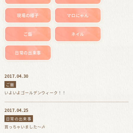
現場の様子
マロにゃん
ご飯
ネイル
日常の出来事
2017.04.30
ご飯
いよいよゴールデンウィーク！！
2017.04.25
日常の出来事
買っちゃいました～🎶