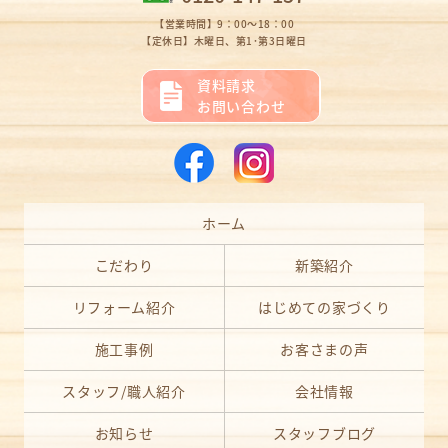
【営業時間】9：00～18：00
【定休日】木曜日、第1･第3日曜日
資料請求
お問い合わせ
ホーム
こだわり
新築紹介
リフォーム紹介
はじめての家づくり
施工事例
お客さまの声
スタッフ/職人紹介
会社情報
お知らせ
スタッフブログ