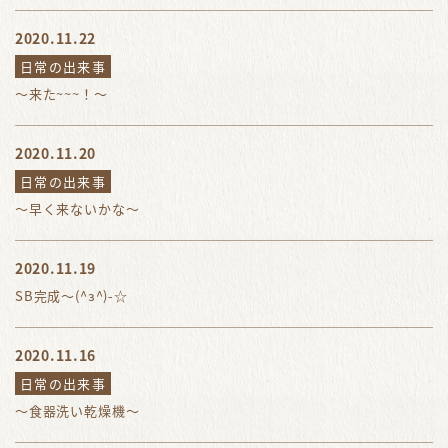
2020.11.22
日常の出来事
～来た~~~！～
2020.11.20
日常の出来事
～早く来ないかな～
2020.11.19
SB完成～(^з^)-☆
2020.11.16
日常の出来事
～食器洗い乾燥機～