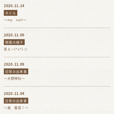
2020.11.14
ネイル
～my nail～
2020.11.09
現場の様子
答え～(^з^)-☆
2020.11.09
日常の出来事
～大野神社～
2020.11.04
日常の出来事
～嵐 最高！～