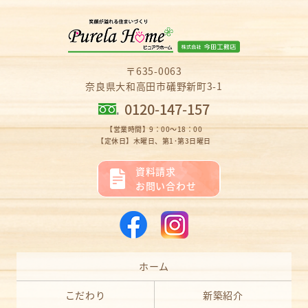
〒635-0063
奈良県大和高田市礒野新町3-1
0120-147-157
【営業時間】9：00～18：00
【定休日】木曜日、第1･第3日曜日
資料請求
お問い合わせ
ホーム
こだわり
新築紹介