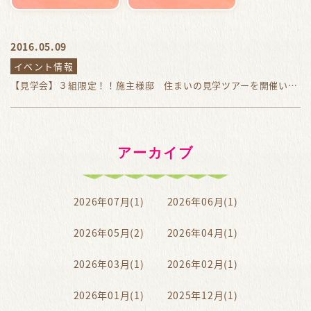
2016.05.09
イベント情報
【見学会】３組限定！！施主様邸 住まいの見学ツアーを開催いたします！！
アーカイブ
2026年07月(1)
2026年06月(1)
2026年05月(2)
2026年04月(1)
2026年03月(1)
2026年02月(1)
2026年01月(1)
2025年12月(1)