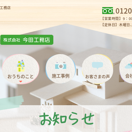
工務店
0120
【営業時間】9：00
【定休日】木曜日、
施工事例
会
おうちのこと
お客さまの声
お知らせ