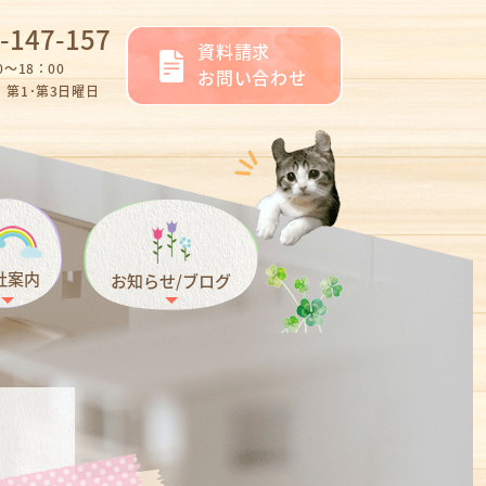
-147-157
資料請求
～18：00
お問い合わせ
第1･第3日曜日
社案内
お知らせ/ブログ