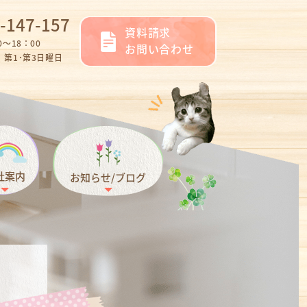
-147-157
資料請求
～18：00
お問い合わせ
第1･第3日曜日
社案内
お知らせ/ブログ