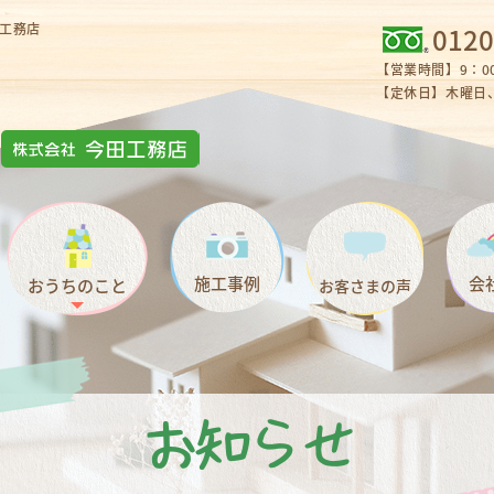
工務店
0120
【営業時間】9：00
【定休日】木曜日、
施工事例
会
おうちのこと
お客さまの声
お知らせ